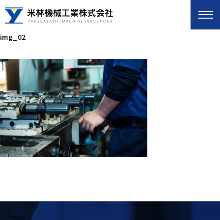
img_02