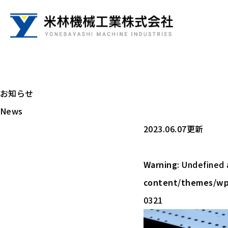
お知らせ
News
2023.06.07更新
Warning
: Undefined 
content/themes/wp
0321